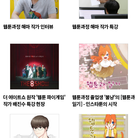
웹툰과정 해마 작가 인터뷰
웹툰과정 해마 작가 특강
더 에이트쇼 원작 '웹툰 파이게임'
웹툰과정 졸업생 '불냥'의 [웹툰과
작가 배진수 특강 현장
일기] - 인스타툰의 시작