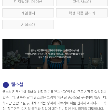
디지털애니메이션
교∙강사소개
계열행사
학생 작품 갤러리
시설소개
웹소설
1
웹소설은 5년만에 40배의 성장을 기록했고 4000억원의 규모 시장을 형성하고
있습니다. 웹툰과 달리 웹소설은 그림이 아닌 글 중심으로 구성되어 있습니다.
하지만 일반 소설 및 에세이와는 성격이 다르기에 이를 인지하고 시나리오 작
성, 장르연구, 디지털 출판과 창업에 대한 전반적인 커리큘럼을 지도합니다.