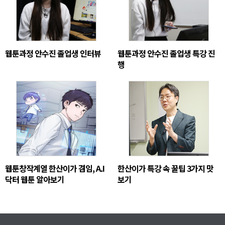
웹툰과정 안수진 졸업생 인터뷰
웹툰과정 안수진 졸업생 특강 진
행
웹툰창작계열 한산이가 겸임, A.I
한산이가 특강 속 꿀팁 3가지 맛
닥터 웹툰 알아보기
보기