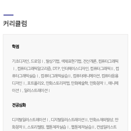
커리큘럼
학점
기초디자인, 드로잉Ⅰ, 발상기법, 색채표현기법, 전산개론, 컴퓨터그래픽
Ⅰ, 컴퓨터그래픽알고리즘, DTP, 인터페이스디자인, 컴퓨터그래픽Ⅱ, 컴
퓨터그래픽실습Ⅰ, 컴퓨터그래픽실습Ⅱ, 컴퓨터애니메이션, 컴퓨터응용
디자인Ⅰ, 포트폴리오, 만화스토리작법, 만화예술학, 만화창작Ⅰ, 애니메
이션Ⅰ, 일러스트레이션Ⅰ
전공심화
디지털일러스트레이션Ⅰ, 디지털일러스트레이션Ⅱ, 만화소재와발상, 만
화창작Ⅱ, 스토리텔링, 웹툰제작실습Ⅰ, 웹툰제작실습Ⅱ, 컨셉일러스트