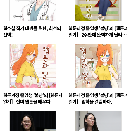
웹소설 작가 데뷔를 위한, 최선의
웹툰과정 졸업생 '불냥'의 [웹툰과
선택!
일기] - 2주만에 완벽하게 달라진
그림 실력
웹툰과정 졸업생 '불냥'의 [웹툰과
웹툰과정 졸업생 '불냥'의 [웹툰과
일기] - 진짜 웹툰을 배우다.
일기] - 입학을 결심하다.