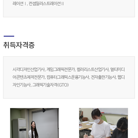
레이션Ⅰ, 컨셉일러스트레이션Ⅱ
취득자격증
시각디자인산업기사, 게임그래픽전문가, 컬러리스트산업기사, 멀티미디
어콘텐츠제작전문가, 컴퓨터그래픽스운용기능사, 전자출판기능사, 웹디
자인기능사, 그래픽기술자격(GTO)