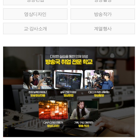
영상디자인
방송작가
교∙강사소개
계열행사