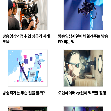
방송영상과정 취업 성공기 사례
방송영상계열에서 알려주는 방송
모음
PD 되는 법
방송작가는 무슨 일을 할까?
오펜하이머 cg없이 핵폭발 촬영