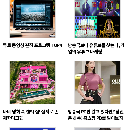
무료 동영상 편집 프로그램 TOP4
방송국보다 유튜브를 찾는다, 기
업의 유튜브 마케팅
바비 영화 속 켄의 집! 실제로 존
방송국 PD만 알고 있다면? 당신
재한다고?!
은 하수! 홈쇼핑 PD를 알아보자