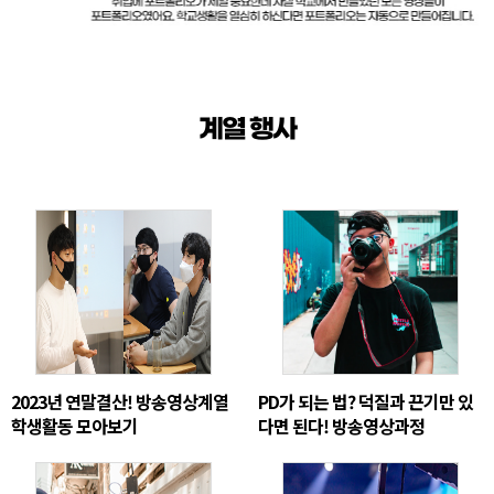
계열 행사
2023년 연말결산! 방송영상계열
PD가 되는 법? 덕질과 끈기만 있
학생활동 모아보기
다면 된다! 방송영상과정