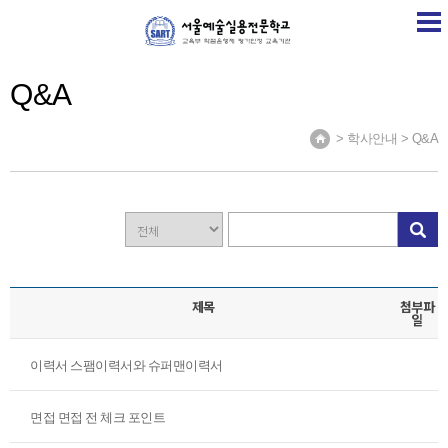
SART
학교소개
학교소식
계열소개
취업정보
Q&A
> 학사안내 > Q&A
제목
첨부파
일
이력서 스팸이력서와 슈퍼맨이력서
면접 면접 전 체크 포인트