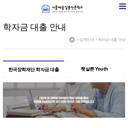
SART
학교소개
학교소식
계열소개
취업정보
학자금 대출 안내
> 입학안내 > 학자금 대출 안내
햇살론 Youth
한국장학재단 학자금 대출