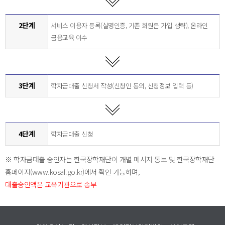
2단계
서비스 이용자 등록(실명인증, 기존 회원은 가입 생략), 온라인
금융교육 이수
3단계
학자금대출 신청서 작성(신청인 동의, 신청정보 입력 등)
4단계
학자금대출 신청
※ 학자금대출 승인자는 한국장학재단이 개별 메시지 통보 및 한국장학재단
홈페이지(www.kosaf.go.kr)에서 확인 가능하며,
대출승인액은 교육기관으로 송부