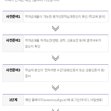
사전준비1
학자금대출이 가능한 평가인정학습과정인지 확인 (학교에 문의)
사전준비2
학자금대출 자격요건(연령, 성적, 신용요건 등)에 결격사유가
없는지 확인
사전준비3
학습자 본인의 ‘전자서명 수단’(공동인증서 또는 금융인증서 등)
준비
1단계
재단 홈페이지(www.kosaf.go.kr)에 로그인(아이디, 비밀번호)