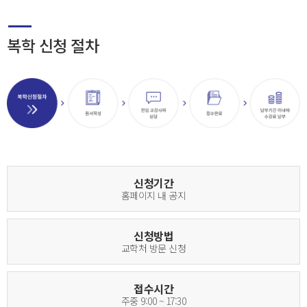
복학 신청 절차
신청기간
홈페이지 내 공지
신청방법
교학처 방문 신청
접수시간
주중 9:00 ~ 17:30