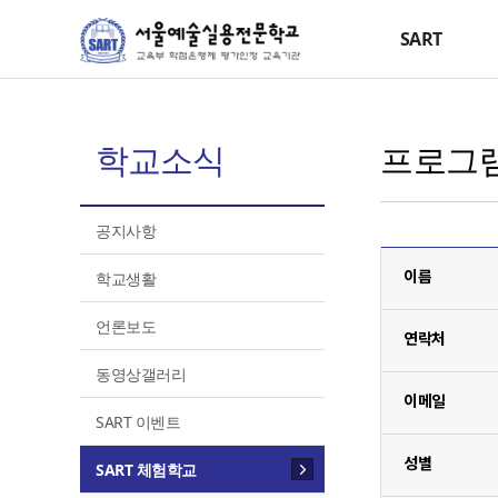
SART
학교소식
프로그램
공지사항
이름
학교생활
언론보도
연락처
동영상갤러리
이메일
SART 이벤트
성별
SART 체험학교