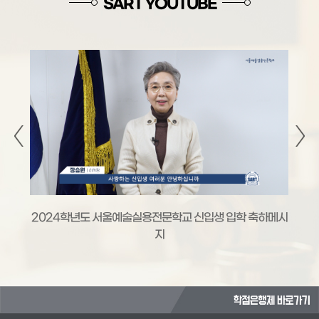
SART YOUTUBE
현
2024학년도 서울예술실용전문학교 신입생 입학 축하메시
지