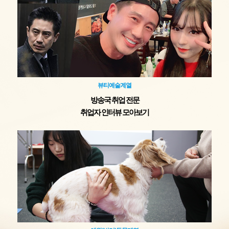
뷰티예술계열
방송국 취업 전문
취업자 인터뷰 모아보기