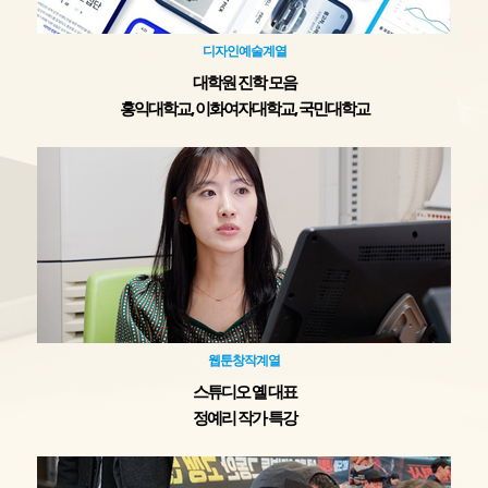
디자인예술계열
대학원 진학 모음
홍익대학교, 이화여자대학교, 국민대학교
웹툰창작계열
스튜디오 옐 대표
정예리 작가 특강