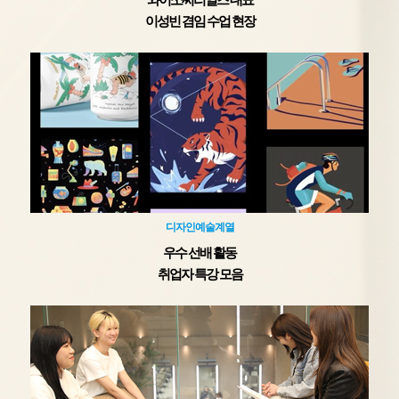
이성빈 겸임 수업 현장
디자인예술계열
우수 선배 활동
취업자 특강 모음