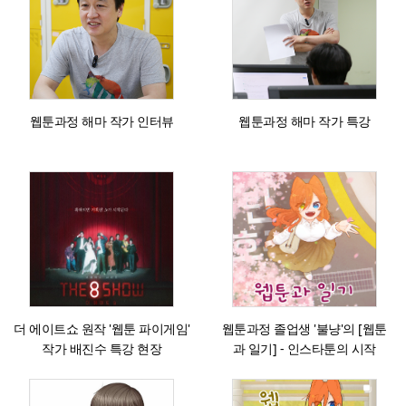
웹툰과정 해마 작가 인터뷰
웹툰과정 해마 작가 특강
더 에이트쇼 원작 '웹툰 파이게임'
웹툰과정 졸업생 '불냥'의 [웹툰
작가 배진수 특강 현장
과 일기] - 인스타툰의 시작