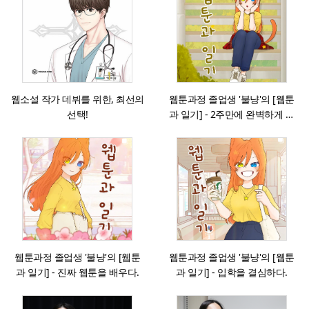
웹소설 작가 데뷔를 위한, 최선의
웹툰과정 졸업생 '불냥'의 [웹툰
선택!
과 일기] - 2주만에 완벽하게 달
라진 그림 실력
웹툰과정 졸업생 '불냥'의 [웹툰
웹툰과정 졸업생 '불냥'의 [웹툰
과 일기] - 진짜 웹툰을 배우다.
과 일기] - 입학을 결심하다.