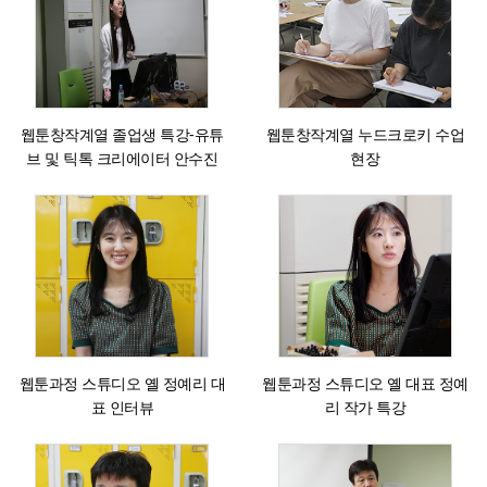
웹툰창작계열 졸업생 특강-유튜
웹툰창작계열 누드크로키 수업
브 및 틱톡 크리에이터 안수진
현장
웹툰과정 스튜디오 옐 정예리 대
웹툰과정 스튜디오 옐 대표 정예
표 인터뷰
리 작가 특강