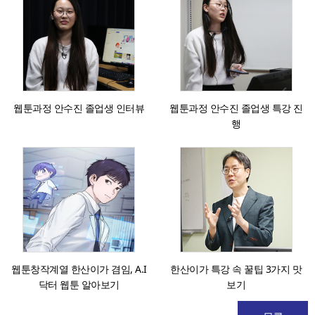
웹툰과정 안수진 졸업생 인터뷰
웹툰과정 안수진 졸업생 특강 진
행
웹툰창작계열 한산이가 겸임, A.I
한산이가 특강 속 꿀팁 3가지 맛
닥터 웹툰 알아보기
보기