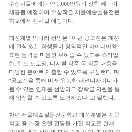
수상자들에게는 약
1,000
만원의 장학 혜택이
제공될 예정이며 수상작은 서울예술실용전문
학교에서 전시될 예정이다
.
패션계열 박나리 전임은
"
이번 공모전은 패션
에 관심 있는 학생들이 창의적인 아이디어와
표현 능력을 마음껏 보여줄 수 있도록 스타일
화
,
핸드 드로잉
,
디지털 작품 등 작품 내용을
다양한 분야로 제출할 수 있도록 구성했다
"
며
"
공모전을 통해 미래 유능한 패션디자이너가
될 수 있는 인재를 선발하고 장학금 지원을 통
해 양성할 수 있도록 노력하겠다
"
고 말했다
.
한편 서울예술실용전문학교 패션계열은 전문
학교 중 가장 오랜 전통을 가진 학교로 현재
2025
학년도 신입생 모집 중에 있다
.
자세한 모