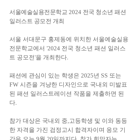
서울예술실용전문학교
2024
전국 청소년 패션
일러스트 공모전 개최
서울 서대문구 홍제동에 위치한 서울예술실용
전문학교에서
'2024
전국 청소년 패션 일러스
트 공모전
'
을 개최한다
.
패션에 관심이 있는 학생은
2025
년
SS
또는
FW
시즌을 겨냥한 디자인으로 국내외 미발표
된 패션 일러스트레이션 작품을 제출하면 된
다
.
참가 대상은 국내외 중
,
고등학생 및 이와 동등
한 자격을 가진 검정고시 합격자이며 응모 기
간은 오는
9
월
20
일까지다
.
참가 희망자는