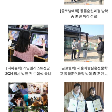
[글로벌에픽] 동물훈련과정 방학
중 훈련 특강 성료
[더퍼블릭] 게임일러스트전공
[글로벌픽] 서울예술실용전문학
2024 정시 발표 전 수험생 몰려
교 동물훈련과정 방학 중 훈련 특
강 성료