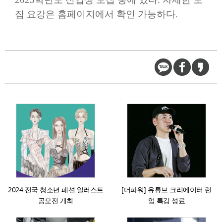
집 요강은 홈페이지에서 확인 가능하다
.
2024 전국 청소년 패션 일러스트
[더파워] 유튜브 크리에이터 런
공모전 개최
업 특강 성료