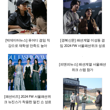
[빅데이터뉴스] 퓨어디 겸임 직
[경북신문] 패션계열 이성동 겸
강으로 재학생 만족도 높아
임 2024 FW 서울패션위크 성료
[피앤피뉴스] 패션계열 서울패션
위크 스탭 참가
[패션비즈] 2024 FW 서울패션위
크 뉴진스가 착용한 얼킨 쇼 성료