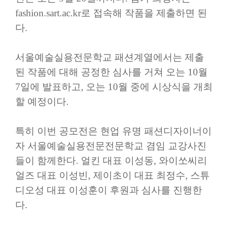
fashion.sart.ac.kr
로 접속해 작품을 제출하면 된
다
.
서울예술실용전문학교 패션계열에서는 제출
된 작품에 대해 공정한 심사를 거쳐 오는
10
월
7
일에 발표하고
,
오는
10
월 중에 시상식을 개최
할 예정이다
.
특히 이번 공모전은 현업 유명 패션디자이너이
자 서울예술실용전문전문학교 겸임 교강사진
들이 함께한다
.
얼킨 대표 이성동
,
와이쏘씨리
얼즈 대표 이성빈
,
제이초이 대표 최정수
,
스튜
디오성 대표 이성훈이 후원과 심사를 진행한
다
.