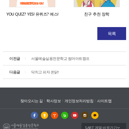
YOU QUIZ? YES! 유퀴즈? 예스!
친구 추천 장학
목록
이전글
서울예술실용전문학교 썸머아트캠프
다음글
닥치고 피자 쏜닭!
찾아오시는 길
학사정보
개인정보처리방침
사이트맵
SART 계열 바로가기