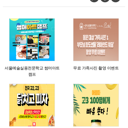
서울예술실용전문학교 썸머아트
무료 가족사진 촬영 이벤트
캠프