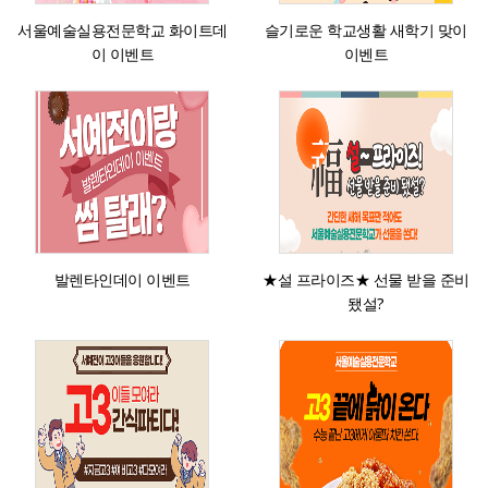
서울예술실용전문학교 화이트데
슬기로운 학교생활 새학기 맞이
이 이벤트
이벤트
발렌타인데이 이벤트
★설 프라이즈★ 선물 받을 준비
됐설?