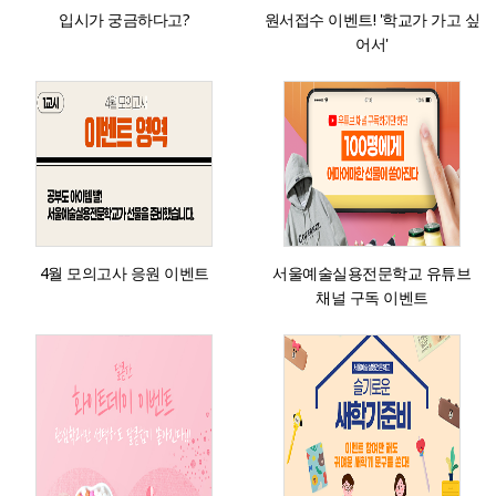
입시가 궁금하다고?
원서접수 이벤트! '학교가 가고 싶
어서'
4월 모의고사 응원 이벤트
서울예술실용전문학교 유튜브
채널 구독 이벤트