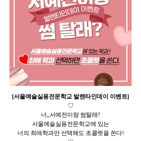
[서울예술실용전문학교 발렌타인데이 이벤트]
♡
너,,서예전이랑 썸탈래?
서울예술실용전문학교에 있는
너의 최애학과만 선택해도 초콜렛을 쏜다!