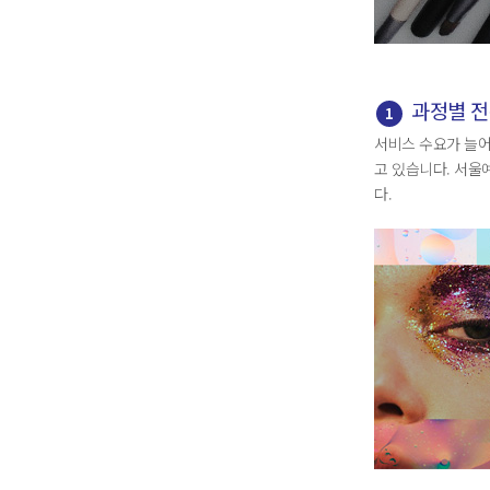
과정별 전
1
서비스 수요가 늘어
고 있습니다. 서
다.