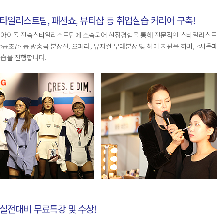
타일리스트팀, 패션쇼, 뷰티샵 등 취업실습 커리어 구축!
아이돌 전속스타일리스트팀에 소속되어 현장경험을 통해 전문적인 스타일리스트 커리어
N <공조7> 등 방송국 분장실, 오페라, 뮤지컬 무대분장 및 헤어 지원을 하며, <서
실습을 진행합니다.
실전대비 무료특강 및 수상!