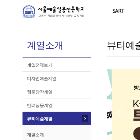
SART
계열소개
뷰티예
계열전체보기
디자인예술계열
웹툰창작계열
반려동물계열
뷰티예술계열
계열소개