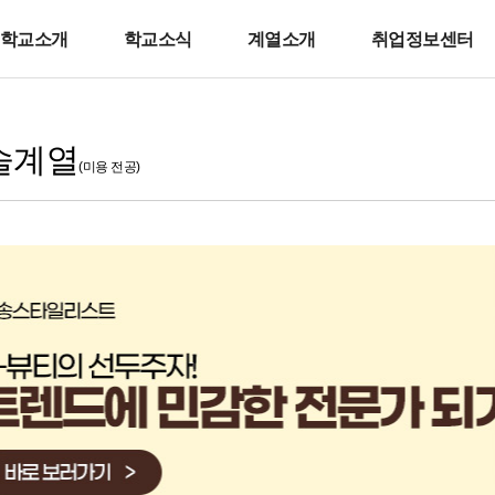
학교소개
학교소식
계열소개
취업정보센터
술계열
(미용 전공)