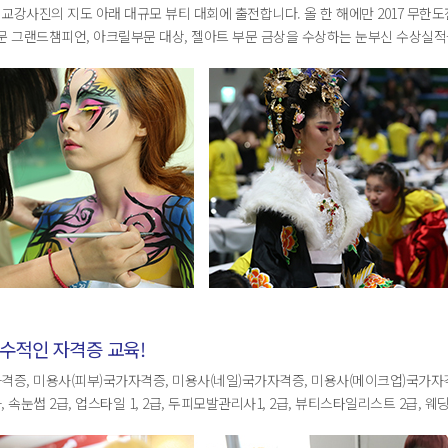
교강사진의 지도 아래 대규모 뷰티 대회에 출전합니다. 올 한 해에만 2017 무한도전
문 그랜드챔피언, 아크릴부문 대상, 젤아트 부문 금상을 수상하는 눈부신 수상실
수적인 자격증 교육!
격증, 미용사(피부)국가자격증, 미용사(네일)국가자격증, 미용사(메이크업)국가
 속눈썹 2급, 업스타일 1, 2급, 두피모발관리사1, 2급, 뷰티스타일리스트 2급,