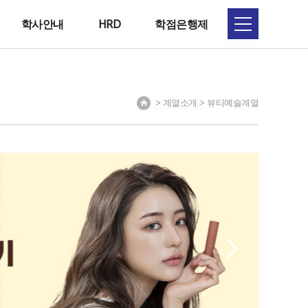
학사안내
HRD
학점은행제
> 계열소개 > 뷰티예술계열