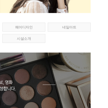
헤어디자인
네일아트
시설소개