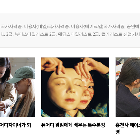
국가자격증, 미용사(네일)국가자격증, 미용사(메이크업)국가자격증, 공연예술분장
, 2급, 뷰티스타일리스트 2급, 웨딩스타일리스트 2급, 컬러리스트 산업기사
헤어디자이너가 되
퓨어디 겸임에게 배우는 특수분장
흥천사 페이
영