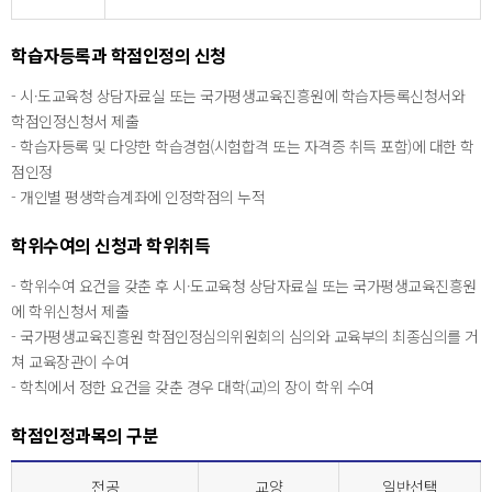
학습자등록과 학점인정의 신청
- 시·도교육청 상담자료실 또는 국가평생교육진흥원에 학습자등록신청서와
학점인정신청서 제출
- 학습자등록 및 다양한 학습경험(시험합격 또는 자격증 취득 포함)에 대한 학
점인정
- 개인별 평생학습계좌에 인정학점의 누적
학위수여의 신청과 학위취득
- 학위수여 요건을 갖춘 후 시·도교육청 상담자료실 또는 국가평생교육진흥원
에 학위신청서 제출
- 국가평생교육진흥원 학점인정심의위원회의 심의와 교육부의 최종심의를 거
쳐 교육장관이 수여
- 학칙에서 정한 요건을 갖춘 경우 대학(교)의 장이 학위 수여
학점인정과목의 구분
전공
교양
일반선택