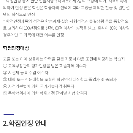
* 학점인정 등에 관한 법률시행규칙 제5조 제2항의 규정에 의거, 자격취득에
의하여 인정 받은 학점은 학습자의 선택에 따라 교양을 제외한 전공 및 일반선
택의 학점으로 인정
* 학점인정과목의 성적은 학습과제·실습·시험성적과 출결상황 등을 종합적으
로 고려하여 100만점으로 산정, 60점 이상의 성적을 받고, 출석이 80% 이상일
경우에만 그 과목에 대한 이수를 인정
학점인정대상
고졸 또는 이에 상응하는 학력을 갖춘 자로서 다음 조건에 해당하는 학습자
① 교육부장관의 평가인정을 받은 학습과목 이수자
② 시간제 등록 수업 이수자
③ 대학 또는 전문대학을 포함한 학점인정 대상학교 졸업자 및 중퇴자
④ 자격기본법에 의한 국가기술자격 취득자
⑤ 독학학위제에 의한 학위과정 단계별 시험 합격자
2.학점인정 안내