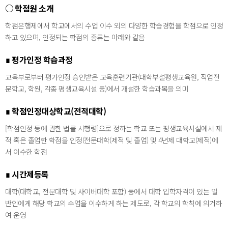
○ 학점원 소개
학점은행제에서 학교에서의 수업 이수 외의 다양한 학습경험을 학점으로 인정
하고 있으며, 인정되는 학점의 종류는 아래와 같음
∎ 평가인정 학습과정
교육부로부터 평가인정 승인받은 교육훈련기관(대학부설평생교육원, 직업전
문학교, 학원, 각종 평생교육시설 등)에서 개설한 학습과목을 의미
∎ 학점인정대상학교(전적대학)
[학점인정 등에 관한 법률 시행령]으로 정하는 학교 또는 평생교육시설에서 제
적 혹은 졸업한 학점을 인정(전문대학(제적 및 졸업) 및 4년제 대학교(제적)에
서 이수한 학점
∎ 시간제등록
대학(대학교, 전문대학 및 사이버대학 포함) 등에서 대학 입학자격이 있는 일
반인에게 해당 학교의 수업을 이수하게 하는 제도로, 각 학교의 학칙에 의거하
여 운영