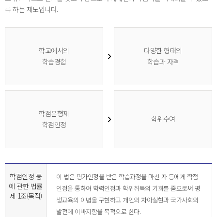
록 하는 제도입니다.
학교에서의
다양한 형태의
학습경험
학습과 자격
학점은행제
학위수여
학점인정
학점인정 등
이 법은 평가인정을 받은 학습과정을 마친 자 등에게 학점
에 관한 법률
인정을 통하여 학력인정과 학위취득의 기회를 줌으로써 평
제 1조(목적)
생교육의 이념을 구현하고 개인의 자아실현과 국가사회의
발전에 이바지함을 목적으로 한다.