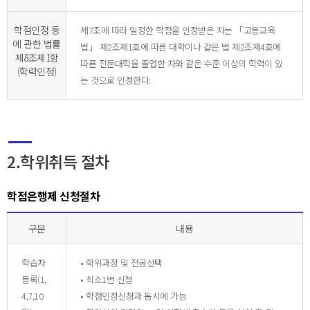
학점인정 등
제7조에 따라 일정한 학점을 인정받은 자는 「고등교육
에 관한 법률
법」 제2조제1호에 따른 대학이나 같은 법 제2조제4호에
제8조제1항
따른 전문대학을 졸업한 자와 같은 수준 이상의 학력이 있
(학력인정)
는 것으로 인정한다.
2.학위취득 절차
학점은행제 신청절차
구분
내용
학습자
• 학위과정 및 전공선택
등록(1,
• 최소1번 신청
4,7,10
• 학점인정신청과 동시에 가능