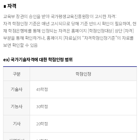
∎ 자격
교육부 장관의 승인을 받아 국가평생교육진흥원장이 고시한 자격:
자격 학점인정 기준은 매년 고시되므로 당해 기준 반드시 확인이 필요하며, 현
재 학점은행제를 통해 인정되는 자격은 홈페이지 [학점인정대상] 상단 [자격]
부분을 통해 확인하거나, 홈페이지 [자료실]의 “자격학점인정기준”의 자료를
보면 확인할 수 있음
ex) 국가기술자격에 대한 학점인정 범위
구분
학점인정
기술사
45학점
기능사
30학점
기사
20학점