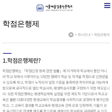
SART
학교소개
학교소식
계열소개
취업정보
학점은행제
> 학사안내 > 학점은행제
1.학점은행제란?
학점은행제는 「학점인정 등에 관한 법률」에 의거하여 학교에서 뿐만 아니
라 학교 밖에서 이루어지는 다양한 형태의 학습 및 자격을 학점으로 인정받을
수 있도록 하고, 학점이 누적되어 일정 기준을 충족하면 학위취득을 가능하게
함으로써 궁극적으로 열린 학습사회, 평생학습사회를 구현하기 위한 제도입니
다. 또한 학점은행제는 평생학습체제 실현을 위한 제도적 기반으로서 학교교
육은 물론 다종다양한 평생교육의 학습결과를 사회적으로 공정하게 평가인정
하고, 그 교육의 결과를 학교교육과 평생교육 간에 상호 인정하며, 이들이 상
호 유기적으로 연계를 맺도록 함으로써 개개인의 학습력을 극대화할 수 있도