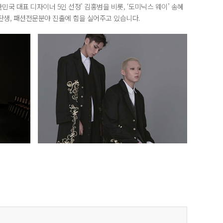
국 대표 디자이너 5인 선정’ 김홍범을 비롯, ‘도미닉스 웨이’ 송혜
탄생, 패션전문분야 진출에 힘을 실어주고 있습니다.