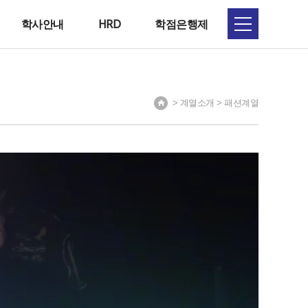
학사안내
HRD
학점은행제
> 계열소개 > 패션계열