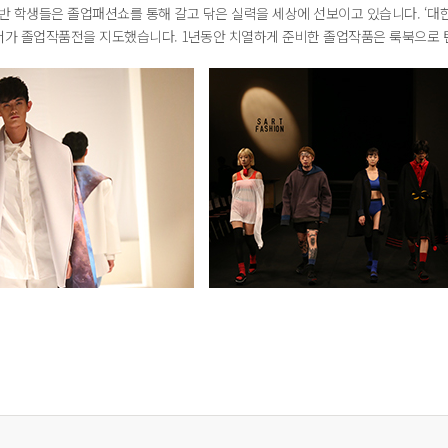
 학생들은 졸업패션쇼를 통해 갈고 닦은 실력을 세상에 선보이고 있습니다. ‘대한민
너가 졸업작품전을 지도했습니다. 1년동안 치열하게 준비한 졸업작품은 룩북으로 