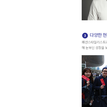
다양한 
3
패션스타일리스트과정
해 눈부신 성장을 