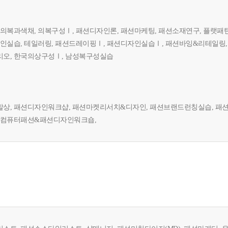
 의복과색채, 의복구성Ⅰ, 패션디자인론, 패션마케팅, 패션소재연구, 플랫패
자인실습, 테일러링, 패션드레이핑Ⅰ, 패션디자인실습Ⅰ, 패션바잉&리테일링
오, 한국의상구성Ⅰ, 남성복구성실습
상, 패션디자인워크샵, 패션마켓리서치&디자인, 패션브랜드런칭실습, 패
 컴퓨터패션&패션디자인워크숍,