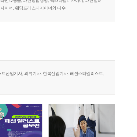
온라인쇼핑몰, 패션창업경영, 텍스타일디자이너, 패션일러
디자이너, 웨딩드레스디자이너외 다수
트산업기사, 의류기사, 한복산업기사, 패션스타일리스트,