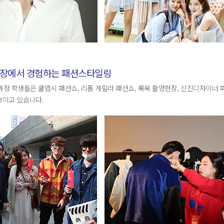
현장에서 경험하는 패션스타일링
 학생들은 쿨맵시 패션쇼, 리폼 게릴라 패션쇼, 룩북 촬영현장, 신진디자이너 
보이고 있습니다.