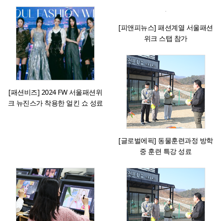
[피앤피뉴스] 패션계열 서울패션
위크 스탭 참가
[패션비즈] 2024 FW 서울패션위
크 뉴진스가 착용한 얼킨 쇼 성료
[글로벌에픽] 동물훈련과정 방학
중 훈련 특강 성료