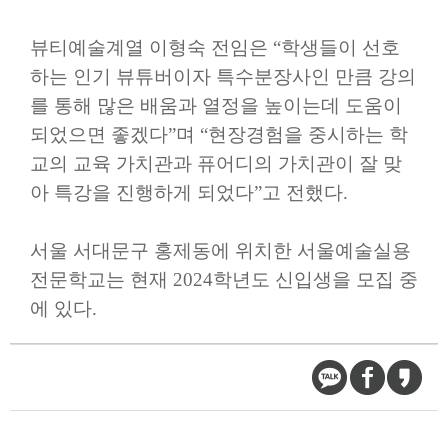
뷰티예술계열 이형숙 전임은
“
학생들이 선호
하는 인기 뷰튜버이자 특수분장사인 만큼 강의
를 통해 많은 배움과 열정을 높이는데 도움이
되었으면 좋겠다
”
며
“
현장경험을 중시하는 학
교의 교육 가치관과 퓨어디의 가치관이 잘 맞
아 특강을 진행하게 되었다
”
고 전했다
.
서울 서대문구 홍제동에 위치한 서울예술실용
전문학교는 현재
2024
학년도 신입생을 모집 중
에 있다
.