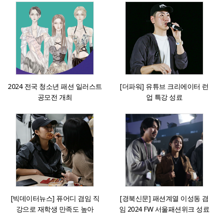
2024 전국 청소년 패션 일러스트
[더파워] 유튜브 크리에이터 런
공모전 개최
업 특강 성료
[빅데이터뉴스] 퓨어디 겸임 직
[경북신문] 패션계열 이성동 겸
강으로 재학생 만족도 높아
임 2024 FW 서울패션위크 성료