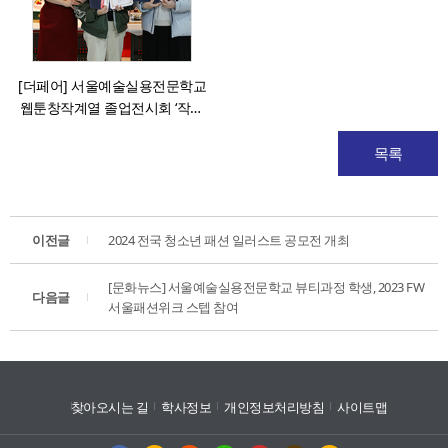
[더페어] 서울예술실용전문학교
웹툰창작계열 졸업전시회 ‘작약’
성료
목록
이전글
2024 전국 청소년 패션 일러스트 공모전 개최
[문화뉴스] 서울예술실용전문학교 뷰티과정 학생, 2023 FW
다음글
서울패션위크 스텝 참여
찾아오시는 길
학사정보
개인정보처리방침
사이트맵